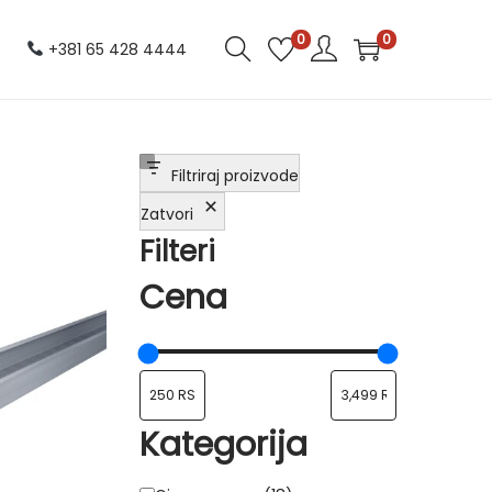
0
0
+381 65 428 4444
Filtriraj proizvode
Zatvori
Filteri
Cena
Kategorija