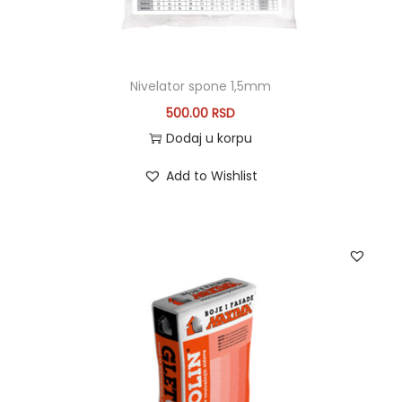
Nivelator spone 1,5mm
500.00
RSD
Dodaj u korpu
Add to Wishlist