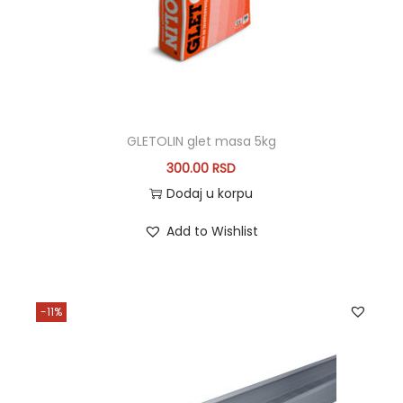
GLETOLIN glet masa 5kg
300.00
RSD
Dodaj u korpu
Add to Wishlist
-11%